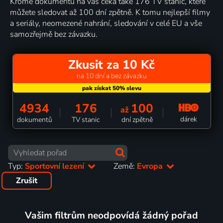
Kromě dokumentů na vás čeká také 176 TV stanic, které
můžete sledovat až 100 dní zpětně. K tomu nejlepší filmy
a seriály, neomezené nahrání, sledování v celé EU a vše
samozřejmě bez závazku.
Zkusit za 10 Kč
na 10 dní a bez závazku
4934
176
100
až
dárek
dokumentů
TV stanic
dní zpětně
Typ:
Sportovní lezení
Země:
Evropa
Zrušit
Vašim filtrům neodpovídá žádný pořad