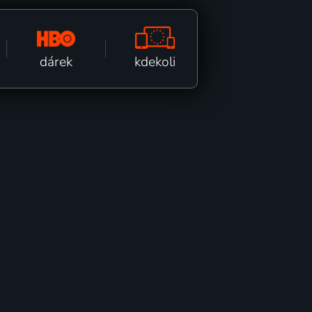
kdekoli
dárek