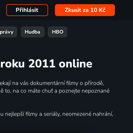
Přihlásit
Zkusit za 10 Kč
právy
Hudba
HBO
 roku 2011 online
kají na vás dokumentární filmy o přírodě,
ě to, na co máte chuť a poznejte nepoznané
nejlepší filmy a seriály, neomezené nahrání,