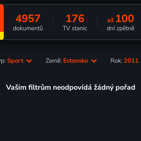
4957
176
100
až
dokumentů
TV stanic
dní zpětně
yp:
Sport
Země:
Estonsko
Rok:
2011
Vašim filtrům neodpovídá žádný pořad