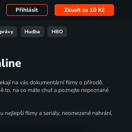
Přihlásit
Zkusit za 10 Kč
právy
Hudba
HBO
nline
kají na vás dokumentární filmy o přírodě,
ě to, na co máte chuť a poznejte nepoznané
nejlepší filmy a seriály, neomezené nahrání,