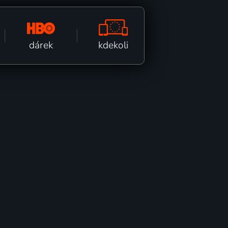
kdekoli
dárek