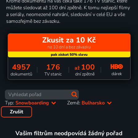
Kromě dokumentů na vás čeká také 176 TV stanic, které
můžete sledovat až 100 dní zpětně. K tomu nejlepší filmy
a seriály, neomezené nahrání, sledování v celé EU a vše
samozřejmě bez závazku.
Zkusit za 10 Kč
na 10 dní a bez závazku
4957
176
100
až
dárek
dokumentů
TV stanic
dní zpětně
Typ:
Snowboarding
Země:
Bulharsko
Zrušit
Vašim filtrům neodpovídá žádný pořad