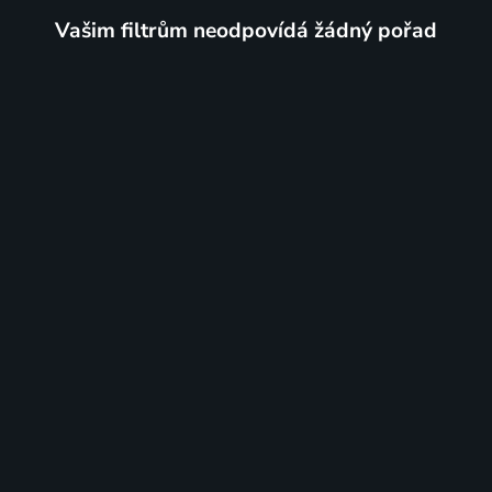
Vašim filtrům neodpovídá žádný pořad