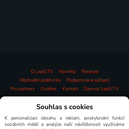
O Lepší.TV
Novinky
Recenze
Obchodní podmínky
Podporovaná zařízení
Pro partnery
Cookies
Kontakt
Darovat Lepší.TV
Videotéka
Souhlas s cookies
K personalizaci obsahu a reklam, poskytování funkcí
sociálních médií a analýze naší návštěvnosti využíváme