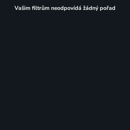
Vašim filtrům neodpovídá žádný pořad