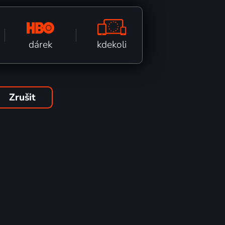
kdekoli
dárek
Zrušit