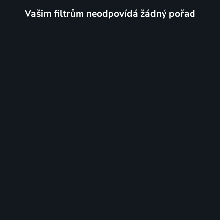
Vašim filtrům neodpovídá žádný pořad