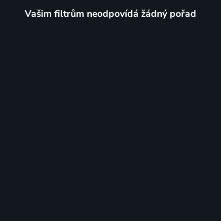
Vašim filtrům neodpovídá žádný pořad