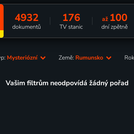
4932
176
100
až
dokumentů
TV stanic
dní zpětně
yp:
Mysteriózní
Země:
Rumunsko
Rok
Vašim filtrům neodpovídá žádný pořad