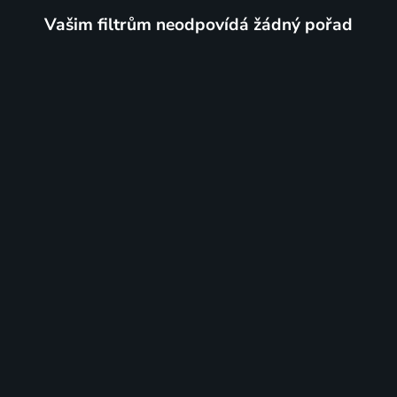
Vašim filtrům neodpovídá žádný pořad