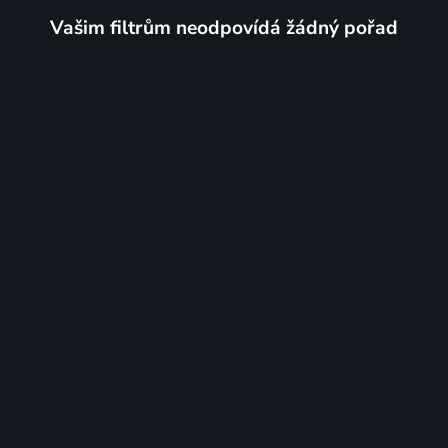
Vašim filtrům neodpovídá žádný pořad