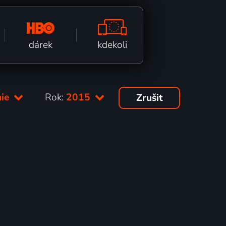
kdekoli
dárek
nie
Rok:
2015
Zrušit