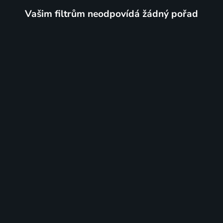
Vašim filtrům neodpovídá žádný pořad