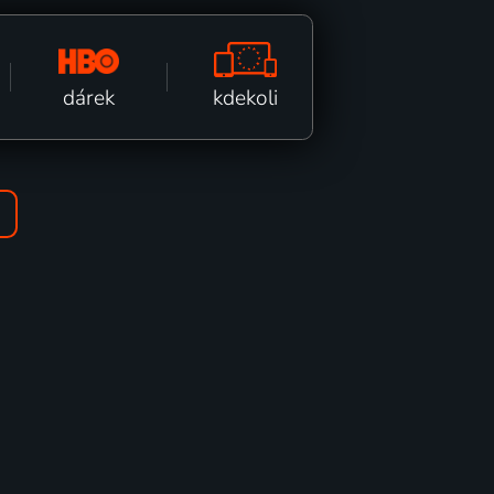
kdekoli
dárek