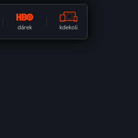
kdekoli
dárek