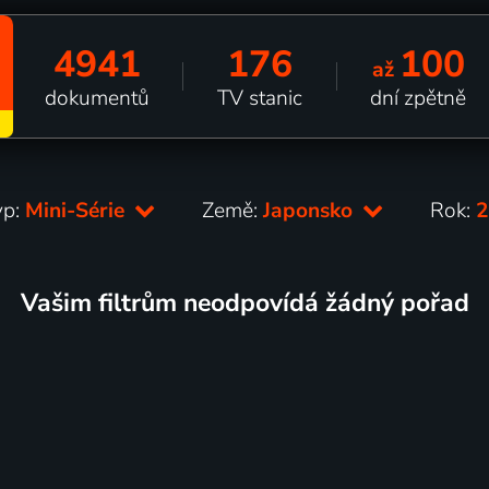
4941
176
100
až
dokumentů
TV stanic
dní zpětně
yp:
Mini-Série
Země:
Japonsko
Rok:
Vašim filtrům neodpovídá žádný pořad