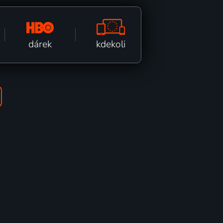
kdekoli
dárek