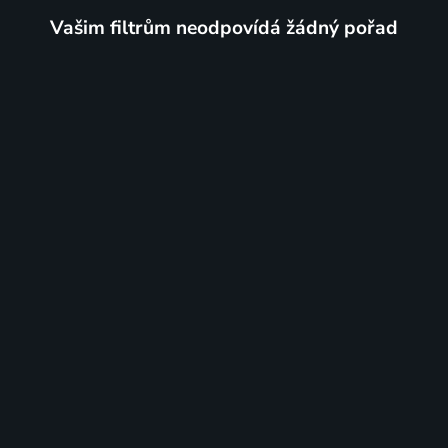
Vašim filtrům neodpovídá žádný pořad