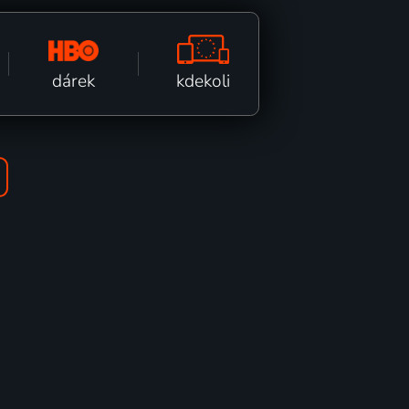
kdekoli
dárek