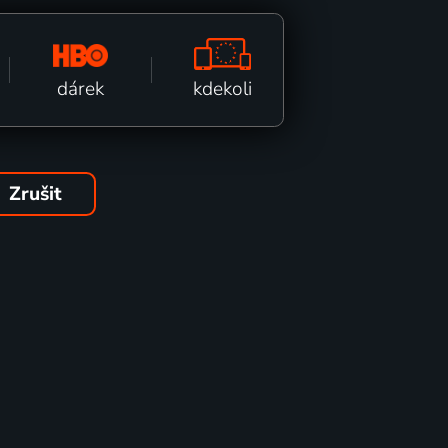
kdekoli
dárek
Zrušit