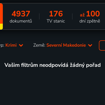
4937
176
100
až
dokumentů
TV stanic
dní zpětně
yp:
Krimi
Země:
Severní Makedonie
Vašim filtrům neodpovídá žádný pořad