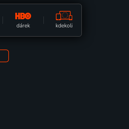
kdekoli
dárek