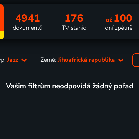
4941
176
100
až
dokumentů
TV stanic
dní zpětně
yp:
Jazz
Země:
Jihoafrická republika
Vašim filtrům neodpovídá žádný pořad