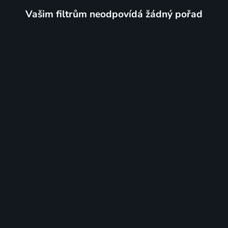
Vašim filtrům neodpovídá žádný pořad