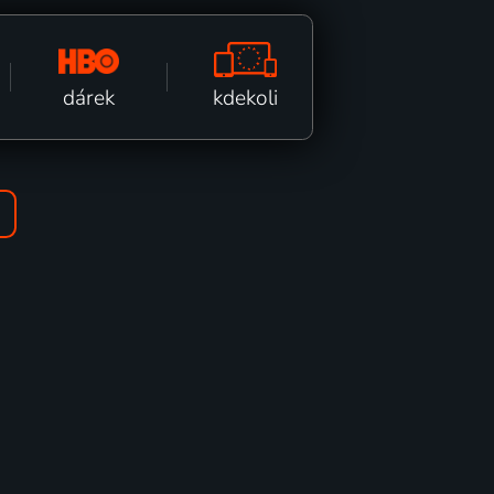
kdekoli
dárek