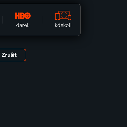
kdekoli
dárek
Zrušit