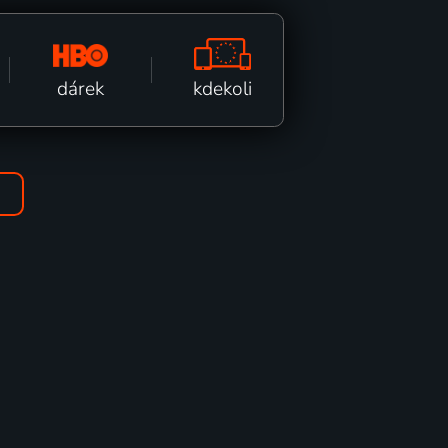
kdekoli
dárek