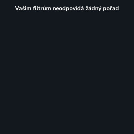
Vašim filtrům neodpovídá žádný pořad