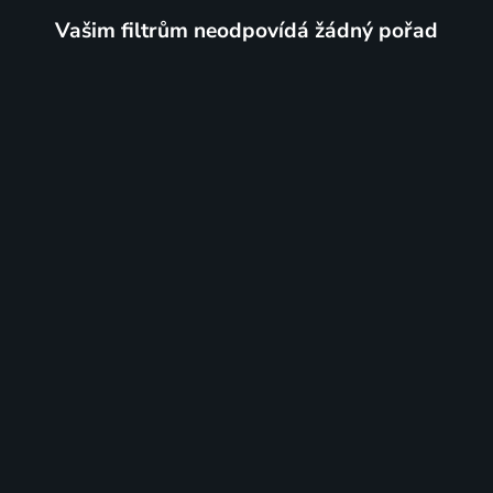
Vašim filtrům neodpovídá žádný pořad