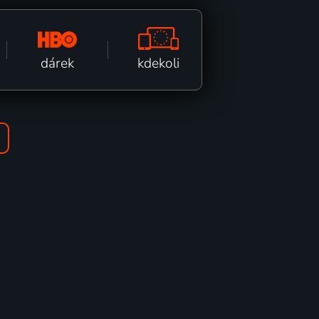
kdekoli
dárek