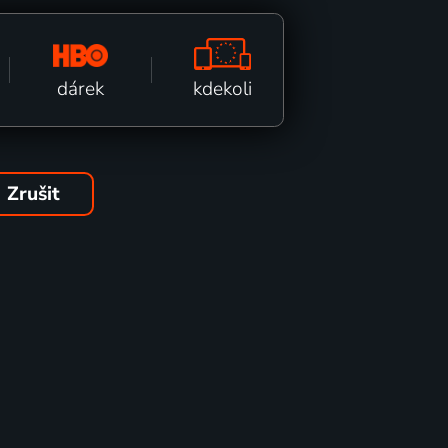
kdekoli
dárek
Zrušit