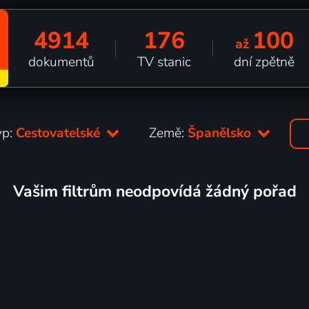
4914
176
100
až
dokumentů
TV stanic
dní zpětně
yp:
Cestovatelské
Země:
Španělsko
Vašim filtrům neodpovídá žádný pořad