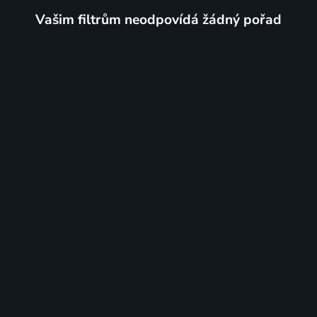
Vašim filtrům neodpovídá žádný pořad