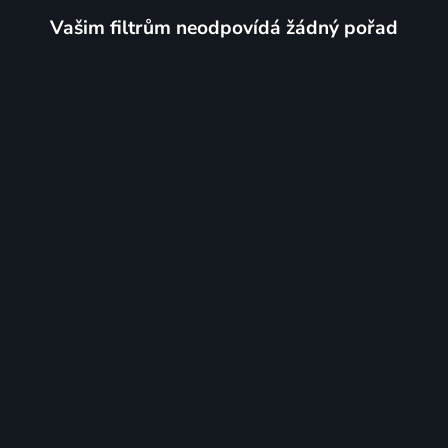
Vašim filtrům neodpovídá žádný pořad