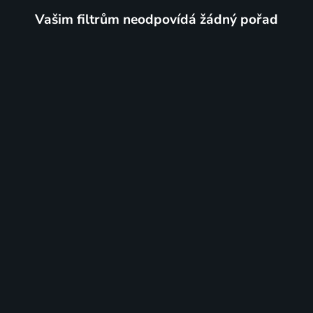
Vašim filtrům neodpovídá žádný pořad