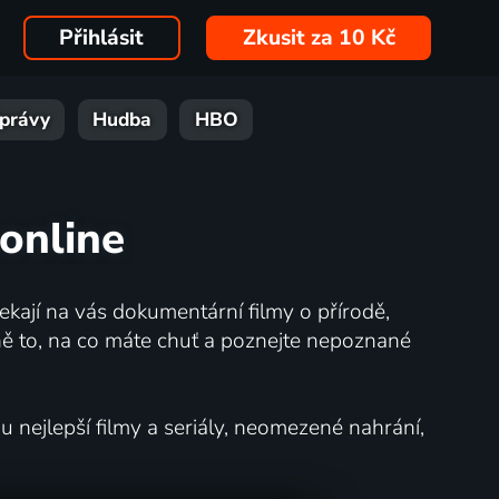
Přihlásit
Zkusit za 10 Kč
právy
Hudba
HBO
 online
kají na vás dokumentární filmy o přírodě,
ě to, na co máte chuť a poznejte nepoznané
nejlepší filmy a seriály, neomezené nahrání,