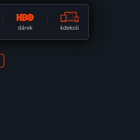
kdekoli
dárek