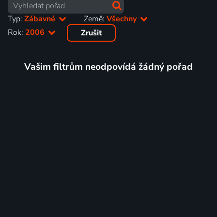
Typ:
Zábavné
Země:
Všechny
Rok:
2006
Zrušit
Vašim filtrům neodpovídá žádný pořad