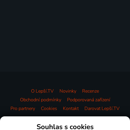
O Lepší.TV
Novinky
Recenze
Obchodní podmínky
Podporovaná zařízení
Pro partnery
Cookies
Kontakt
Darovat Lepší.TV
Videotéka
Souhlas s cookies