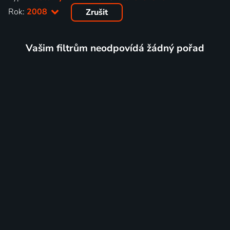
Rok:
2008
Zrušit
Vašim filtrům neodpovídá žádný pořad