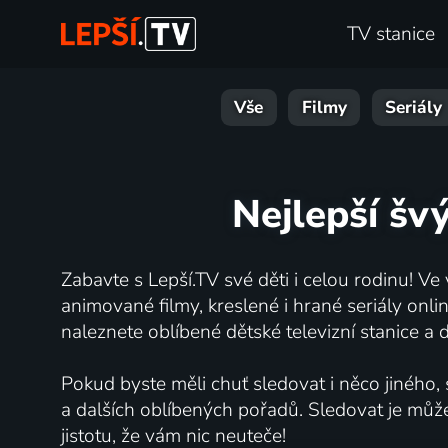
TV stanice
Vše
Filmy
Seriály
Nejlepší švý
Zabavte s Lepší.TV své děti i celou rodinu! Ve
animované filmy, kreslené i hrané seriály onli
naleznete oblíbené dětské televizní stanice a d
Pokud byste měli chuť sledovat i něco jiného,
a dalších oblíbených pořadů. Sledovat je může
jistotu, že vám nic neuteče!