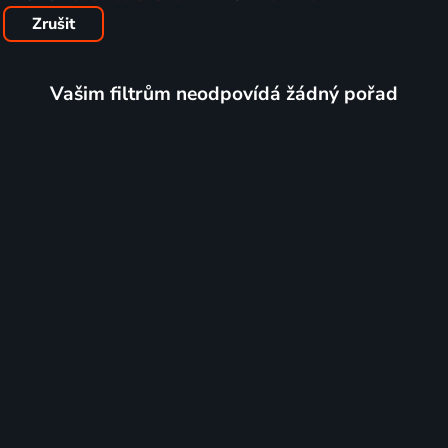
Zrušit
Vašim filtrům neodpovídá žádný pořad