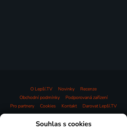
O Lepší.TV
Novinky
Recenze
Obchodní podmínky
Podporovaná zařízení
Pro partnery
Cookies
Kontakt
Darovat Lepší.TV
Videotéka
Souhlas s cookies