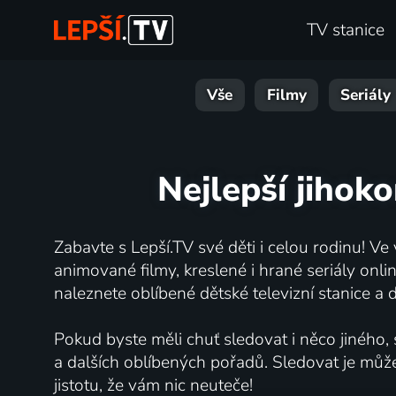
TV stanice
Vše
Filmy
Seriály
Nejlepší jihoko
Zabavte s Lepší.TV své děti i celou rodinu! Ve
animované filmy, kreslené i hrané seriály onli
naleznete oblíbené dětské televizní stanice a d
Pokud byste měli chuť sledovat i něco jiného,
a dalších oblíbených pořadů. Sledovat je může
jistotu, že vám nic neuteče!