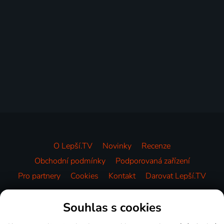
O Lepší.TV
Novinky
Recenze
Obchodní podmínky
Podporovaná zařízení
Pro partnery
Cookies
Kontakt
Darovat Lepší.TV
Videotéka
Souhlas s cookies