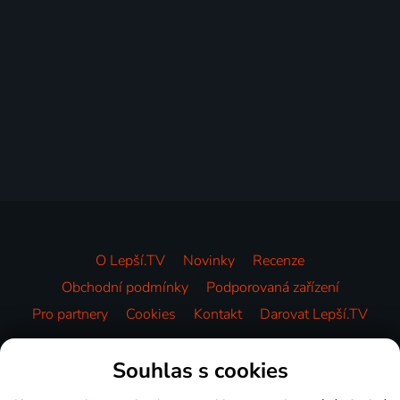
O Lepší.TV
Novinky
Recenze
Obchodní podmínky
Podporovaná zařízení
Pro partnery
Cookies
Kontakt
Darovat Lepší.TV
Videotéka
Souhlas s cookies