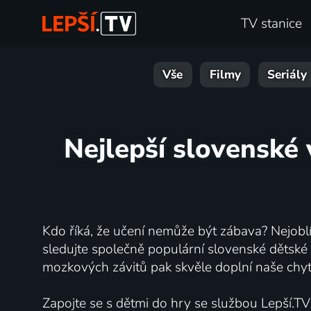
TV stanice
Vše
Filmy
Seriály
Nejlepší slovenské 
Kdo říká, že učení nemůže být zábava? Nejoblíb
sledujte společně populární slovenské dětské 
mozkových závitů pak skvěle doplní naše chy
Zapojte se s dětmi do hry se službou Lepší.TV