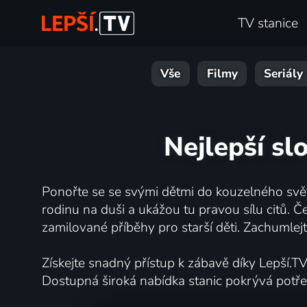
TV stanice
Vše
Filmy
Seriály
Nejlepší sl
Ponořte se se svými dětmi do kouzelného svě
rodinu na duši a ukážou tu pravou sílu citů. Č
zamilované příběhy pro starší děti. Zachumlejt
Získejte snadný přístup k zábavě díky Lepší.T
Dostupná široká nabídka stanic pokrývá potře