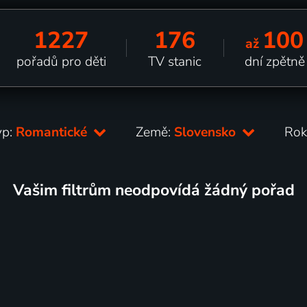
1227
176
100
až
pořadů pro děti
TV stanic
dní zpětně
yp:
Romantické
Země:
Slovensko
Rok
Vašim filtrům neodpovídá žádný pořad