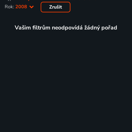
Rok:
2008
Zrušit
Vašim filtrům neodpovídá žádný pořad