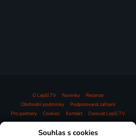
O Lepší.TV
Novinky
Recenze
Obchodní podmínky
Podporovaná zařízení
Pro partnery
Cookies
Kontakt
Darovat Lepší.TV
Videotéka
Souhlas s cookies