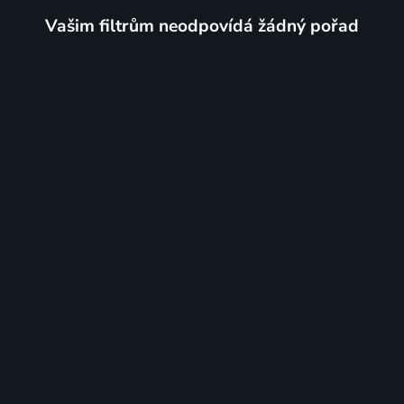
Vašim filtrům neodpovídá žádný pořad