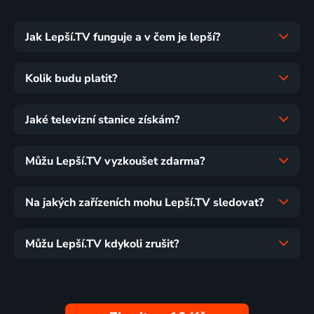
Jak Lepší.TV funguje a v čem je lepší?
Kolik budu platit?
Jaké televizní stanice získám?
Můžu Lepší.TV vyzkoušet zdarma?
Na jakých zařízeních mohu Lepší.TV sledovat?
Můžu Lepší.TV kdykoli zrušit?