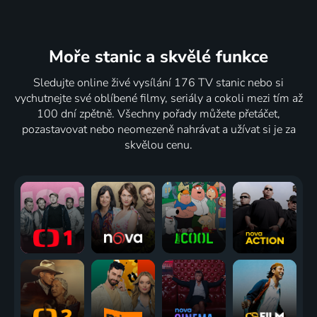
Moře stanic
a skvělé funkce
Sledujte online živé vysílání 176 TV stanic nebo si
vychutnejte své oblíbené filmy, seriály a cokoli mezi tím až
100 dní zpětně. Všechny pořady můžete přetáčet,
pozastavovat nebo neomezeně nahrávat a užívat si je za
skvělou cenu.