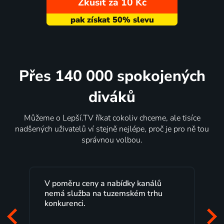
Zkusit za 10 Kč
Přes 140 000 spokojených
diváků
Můžeme o Lepší.TV říkat cokoliv chceme, ale tisíce
nadšených uživatelů ví stejně nejlépe, proč je pro ně tou
správnou volbou.
V poměru ceny a nabídky kanálů
nemá služba na tuzemském trhu
konkurenci.