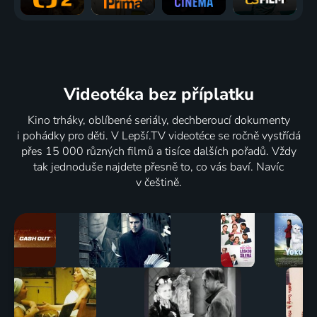
Videotéka
bez příplatku
Kino trháky, oblíbené seriály, dechberoucí dokumenty
i pohádky pro děti. V Lepší.TV videotéce se ročně vystřídá
přes 15 000 různých filmů a tisíce dalších pořadů. Vždy
tak jednoduše najdete přesně to, co vás baví. Navíc
v češtině.