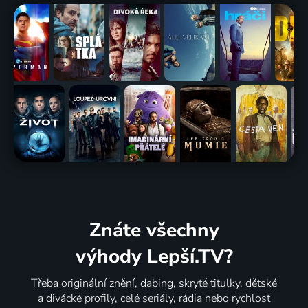
Znáte všechny
výhody Lepší.TV?
Třeba originální znění, dabing, skryté titulky, dětské
a divácké profily, celé seriály, rádia nebo rychlost