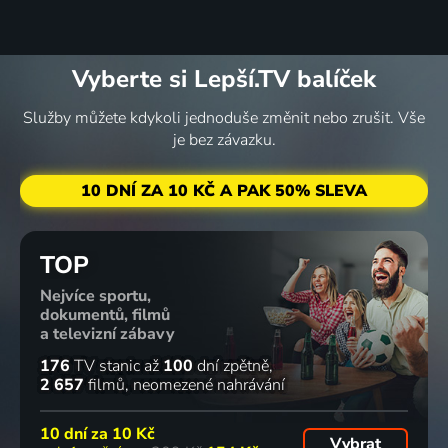
Vyberte si Lepší.TV balíček
Služby můžete kdykoli jednoduše změnit nebo zrušit. Vše
je bez závazku.
10 DNÍ ZA 10 KČ A PAK 50% SLEVA
TOP
Nejvíce sportu,
dokumentů, filmů
a televizní zábavy
176
TV stanic
až
100
dní zpětně
2 657
filmů
neomezené nahrávání
10 dní za
10 Kč
Vybrat