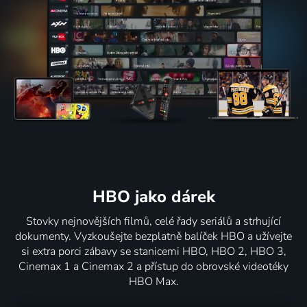
HBO jako dárek
Stovky nejnovějších filmů, celé řady seriálů a strhující
dokumenty. Vyzkoušejte bezplatně balíček HBO a užívejte
si extra porci zábavy se stanicemi HBO, HBO 2, HBO 3,
Cinemax 1 a Cinemax 2 a přístup do obrovské videotéky
HBO Max.