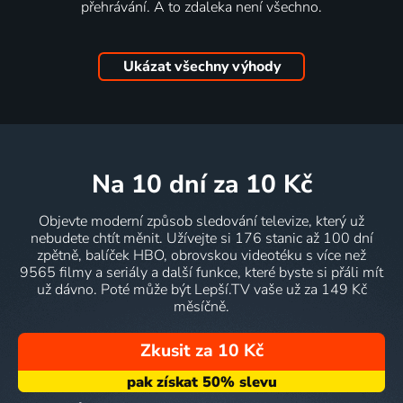
přehrávání. A to zdaleka není všechno.
Ukázat všechny výhody
na 10 dní
za 10 Kč
Objevte moderní způsob sledování televize, který už
nebudete chtít měnit. Užívejte si 176 stanic až 100 dní
zpětně, balíček HBO, obrovskou videotéku s více než
9565 filmy a seriály a další funkce, které byste si přáli mít
už dávno. Poté může být Lepší.TV vaše už za 149 Kč
měsíčně.
Zkusit za 10 Kč