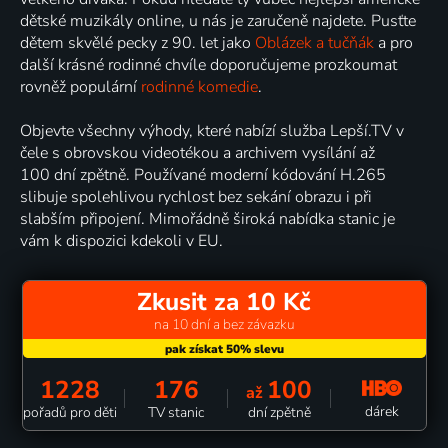
dětské muzikály online, u nás je zaručeně najdete. Pusťte
dětem skvělé pecky z 90. let jako
Oblázek a tučňák
a pro
další krásné rodinné chvíle doporučujeme prozkoumat
rovněž populární
rodinné komedie
.
Objevte všechny výhody, které nabízí služba Lepší.TV v
čele s obrovskou videotékou a archivem vysílání až
100 dní zpětně. Používané moderní kódování H.265
slibuje spolehlivou rychlost bez sekání obrazu i při
slabším připojení. Mimořádně široká nabídka stanic je
vám k dispozici kdekoli v EU.
Zkusit za 10 Kč
na 10 dní a bez závazku
1228
176
100
až
dárek
pořadů pro děti
TV stanic
dní zpětně