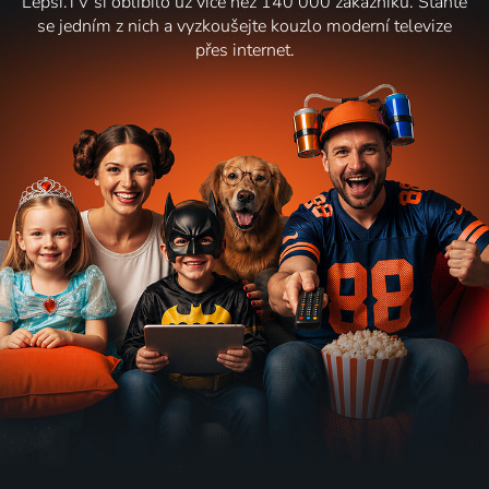
Lepší.TV si oblíbilo už více než 140 000 zákazníků. Staňte
se jedním z nich a vyzkoušejte kouzlo moderní televize
přes internet.