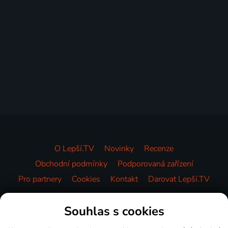
O Lepší.TV
Novinky
Recenze
Obchodní podmínky
Podporovaná zařízení
Pro partnery
Cookies
Kontakt
Darovat Lepší.TV
Videotéka
Souhlas s cookies